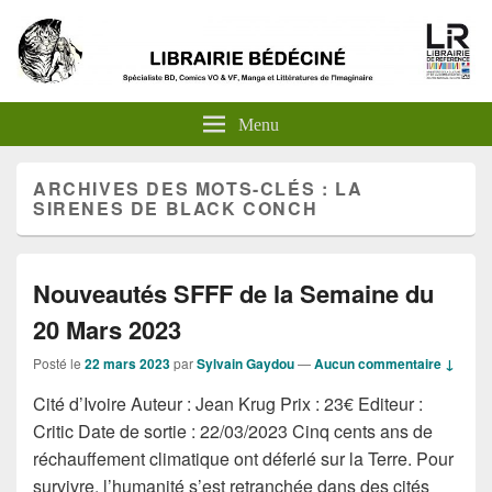
Menu
ARCHIVES DES MOTS-CLÉS :
LA
SIRENES DE BLACK CONCH
Nouveautés SFFF de la Semaine du
20 Mars 2023
Posté le
22 mars 2023
par
Sylvain Gaydou
—
Aucun commentaire ↓
Cité d’Ivoire Auteur : Jean Krug Prix : 23€ Editeur :
Critic Date de sortie : 22/03/2023 Cinq cents ans de
réchauffement climatique ont déferlé sur la Terre. Pour
survivre, l’humanité s’est retranchée dans des cités