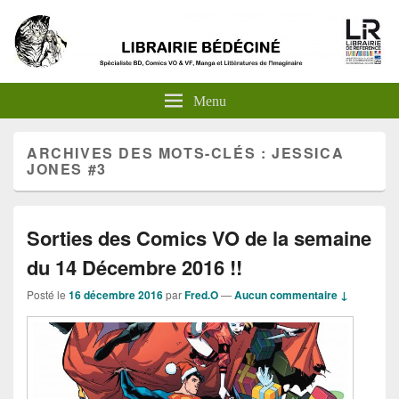
Menu
ARCHIVES DES MOTS-CLÉS :
JESSICA
JONES #3
Sorties des Comics VO de la semaine
du 14 Décembre 2016 !!
Posté le
16 décembre 2016
par
Fred.O
—
Aucun commentaire ↓