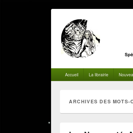
Menu
Accueil
La librairie
Nouvea
principal
ARCHIVES DES MOTS-