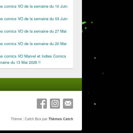
des comics VO de la semaine du 10 Juin
des comics VO de la semaine du 03 Juin
des comics VO de la semaine du 27 Mai
des comics VO de la semaine du 20 Mai
des comics VO Marvel et Indies Comics
maine du 13 Mai 2026 !!
Thème : Catch Box par
Thèmes Catch