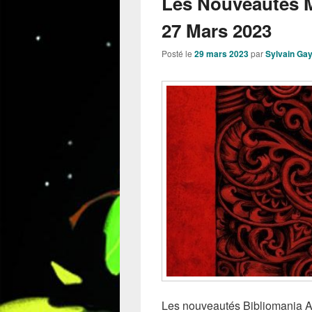
Les Nouveautés 
27 Mars 2023
Posté le
29 mars 2023
par
Sylvain Ga
Les nouveautés Bibliomania Aut