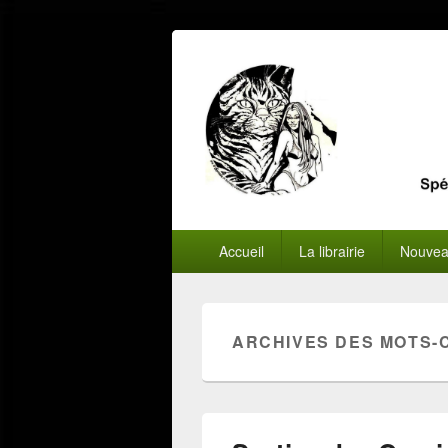
Menu
Accueil
La librairie
Nouvea
principal
ARCHIVES DES MOTS-