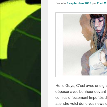
Posté le
3 septembre 2015
par
Fred.O
Hello Guys, C’est avec une gra
déposer avec bonheur devant 
comics directement importés 
attendre voici donc vos news o