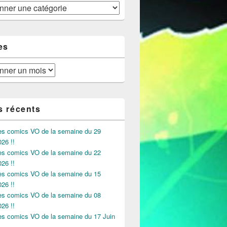
es
 Octobre 2015 !
s récents
des comics VO de la semaine du 29
026 !!
des comics VO de la semaine du 22
026 !!
des comics VO de la semaine du 15
026 !!
des comics VO de la semaine du 08
026 !!
des comics VO de la semaine du 17 Juin