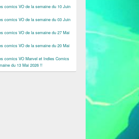
des comics VO de la semaine du 10 Juin
des comics VO de la semaine du 03 Juin
des comics VO de la semaine du 27 Mai
des comics VO de la semaine du 20 Mai
des comics VO Marvel et Indies Comics
maine du 13 Mai 2026 !!
 du 4 Septembre 2015 !!