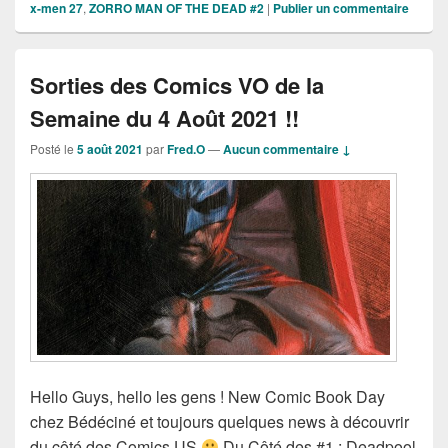
x-men 27
,
ZORRO MAN OF THE DEAD #2
|
Publier un commentaire
Sorties des Comics VO de la
Semaine du 4 Août 2021 !!
Posté le
5 août 2021
par
Fred.O
—
Aucun commentaire ↓
Hello Guys, hello les gens ! New Comic Book Day
chez Bédéciné et toujours quelques news à découvrir
du côté des Comics US
Du Côté des #1 : Deadpool