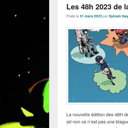
Les 48h 2023 de l
Posté le
31 mars 2023
par
Sylvain Ga
La nouvelle édition des 48H d
(et non ce n’est pas une blagu