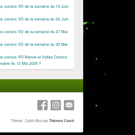
des comics VO de la semaine du 10 Juin
des comics VO de la semaine du 03 Juin
des comics VO de la semaine du 27 Mai
des comics VO de la semaine du 20 Mai
des comics VO Marvel et Indies Comics
maine du 13 Mai 2026 !!
Thème : Catch Box par
Thèmes Catch