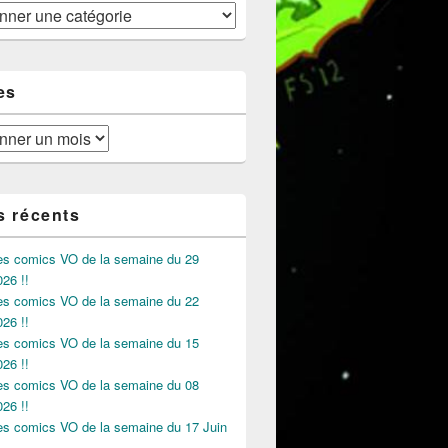
es
s récents
des comics VO de la semaine du 29
026 !!
des comics VO de la semaine du 22
026 !!
des comics VO de la semaine du 15
026 !!
des comics VO de la semaine du 08
026 !!
des comics VO de la semaine du 17 Juin