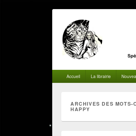
Menu
Accueil
La librairie
Nouvea
principal
ARCHIVES DES MOTS-
HAPPY