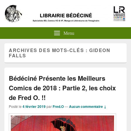
Menu
ARCHIVES DES MOTS-CLÉS :
GIDEON
FALLS
Bédéciné Présente les Meilleurs
Comics de 2018 : Partie 2, les choix
de Fred O. !!
Posté le
4 février 2019
par
Fred.O
—
Aucun commentaire ↓