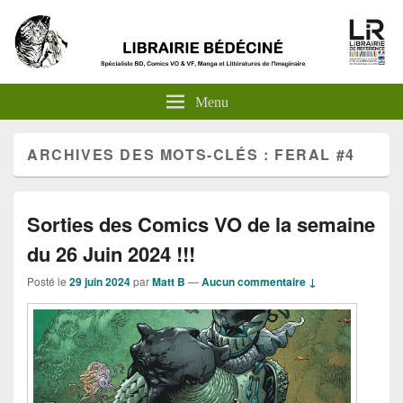
Menu
ARCHIVES DES MOTS-CLÉS :
FERAL #4
Sorties des Comics VO de la semaine
du 26 Juin 2024 !!!
Posté le
29 juin 2024
par
Matt B
—
Aucun commentaire ↓