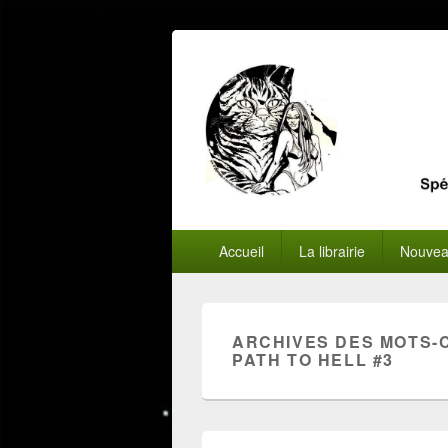
Menu
Accueil
La librairie
Nouvea
principal
ARCHIVES DES MOTS-
PATH TO HELL #3