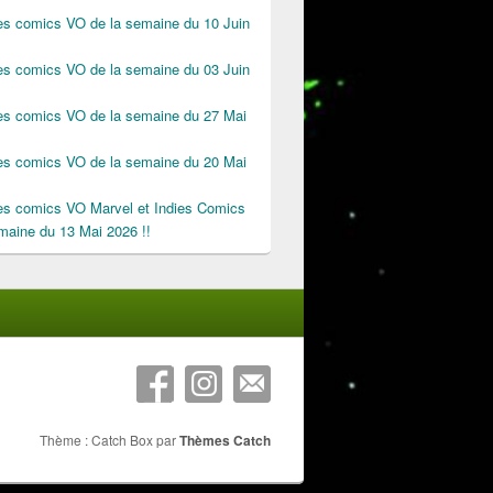
des comics VO de la semaine du 10 Juin
des comics VO de la semaine du 03 Juin
des comics VO de la semaine du 27 Mai
des comics VO de la semaine du 20 Mai
des comics VO Marvel et Indies Comics
maine du 13 Mai 2026 !!
Thème : Catch Box par
Thèmes Catch