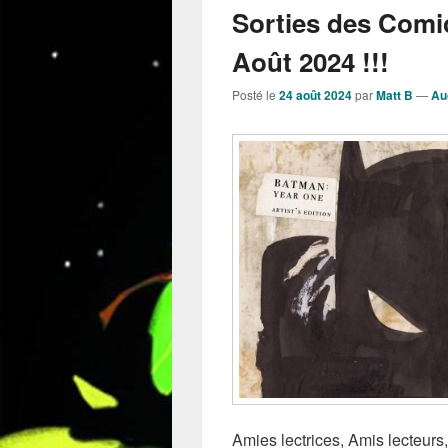
Sorties des Comi
Août 2024 !!!
Posté le
24 août 2024
par
Matt B
—
Au
Amies lectrices, Amis lecteurs,