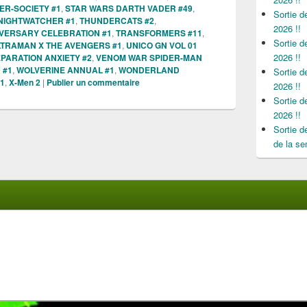
ER-SOCIETY #1
,
STAR WARS DARTH VADER #49
,
Sortie 
NIGHTWATCHER #1
,
THUNDERCATS #2
,
2026 !!
IVERSARY CELEBRATION #1
,
TRANSFORMERS #11
,
Sortie 
TRAMAN X THE AVENGERS #1
,
UNICO GN VOL 01
2026 !!
PARATION ANXIETY #2
,
VENOM WAR SPIDER-MAN
 #1
,
WOLVERINE ANNUAL #1
,
WONDERLAND
Sortie 
#1
,
X-Men 2
|
Publier un commentaire
2026 !!
Sortie 
2026 !!
Sortie 
de la se