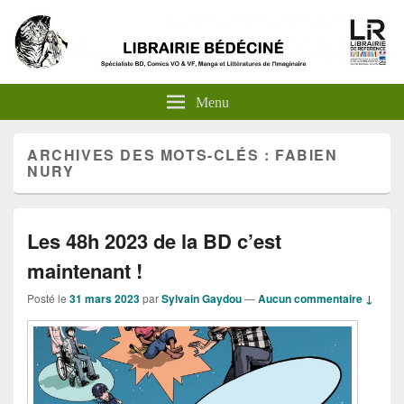
Menu
ARCHIVES DES MOTS-CLÉS :
FABIEN
NURY
Les 48h 2023 de la BD c’est
maintenant !
Posté le
31 mars 2023
par
Sylvain Gaydou
—
Aucun commentaire ↓