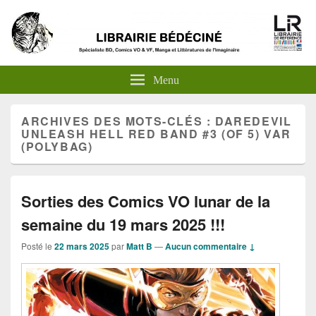
Menu
ARCHIVES DES MOTS-CLÉS :
DAREDEVIL
UNLEASH HELL RED BAND #3 (OF 5) VAR
(POLYBAG)
Sorties des Comics VO lunar de la
semaine du 19 mars 2025 !!!
Posté le
22 mars 2025
par
Matt B
—
Aucun commentaire ↓