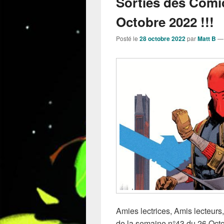
Sorties des Comi
Octobre 2022 !!!
Posté le
28 octobre 2022
par
Matt B
Amies lectrices, Amis lecteurs,
de la semaine n°43 du 26 Octob