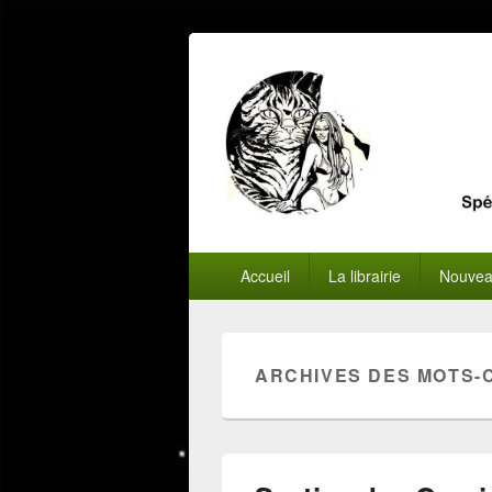
Menu
Accueil
La librairie
Nouvea
principal
ARCHIVES DES MOTS-