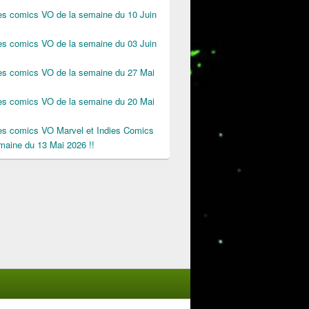
des comics VO de la semaine du 10 Juin
des comics VO de la semaine du 03 Juin
des comics VO de la semaine du 27 Mai
des comics VO de la semaine du 20 Mai
des comics VO Marvel et Indies Comics
maine du 13 Mai 2026 !!