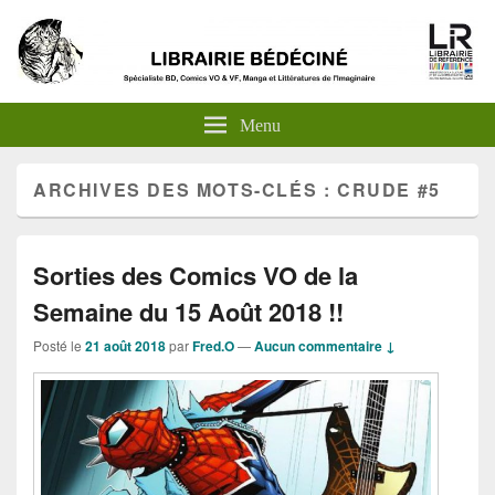
Menu
ARCHIVES DES MOTS-CLÉS :
CRUDE #5
Sorties des Comics VO de la
Semaine du 15 Août 2018 !!
Posté le
21 août 2018
par
Fred.O
—
Aucun commentaire ↓