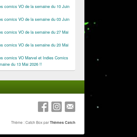
des comics VO de la semaine du 10 Juin
des comics VO de la semaine du 03 Juin
des comics VO de la semaine du 27 Mai
des comics VO de la semaine du 20 Mai
des comics VO Marvel et Indies Comics
maine du 13 Mai 2026 !!
Thème : Catch Box par
Thèmes Catch