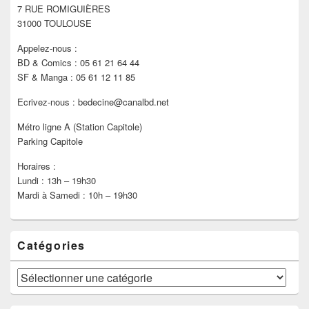
7 RUE ROMIGUIÈRES
barre
latérale
31000 TOULOUSE
Appelez-nous :
BD & Comics : 05 61 21 64 44
SF & Manga : 05 61 12 11 85
Ecrivez-nous : bedecine@canalbd.net
Métro ligne A (Station Capitole)
Parking Capitole
Horaires :
Lundi : 13h – 19h30
Mardi à Samedi : 10h – 19h30
Catégories
Catégories