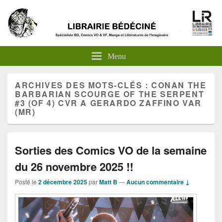
Menu
ARCHIVES DES MOTS-CLÉS :
CONAN THE
BARBARIAN SCOURGE OF THE SERPENT
#3 (OF 4) CVR A GERARDO ZAFFINO VAR
(MR)
Sorties des Comics VO de la semaine
du 26 novembre 2025 !!
Posté le
2 décembre 2025
par
Matt B
—
Aucun commentaire ↓