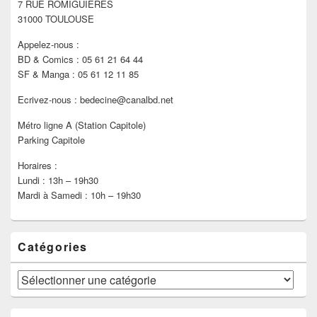
7 RUE ROMIGUIÈRES
barre
latérale
31000 TOULOUSE
Appelez-nous :
BD & Comics : 05 61 21 64 44
SF & Manga : 05 61 12 11 85
Ecrivez-nous : bedecine@canalbd.net
Métro ligne A (Station Capitole)
Parking Capitole
Horaires :
Lundi : 13h – 19h30
Mardi à Samedi : 10h – 19h30
Catégories
Catégories