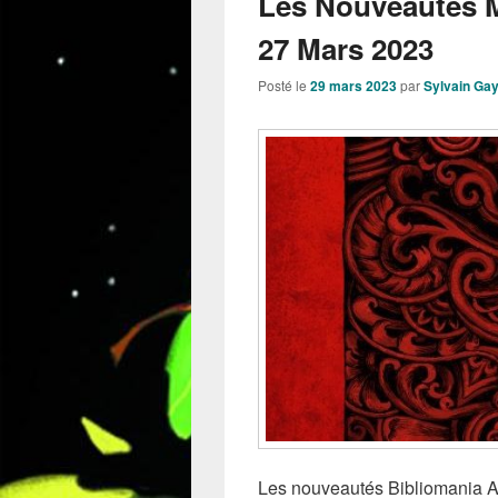
Les Nouveautés 
27 Mars 2023
Posté le
29 mars 2023
par
Sylvain Ga
Les nouveautés Bibliomania Aut