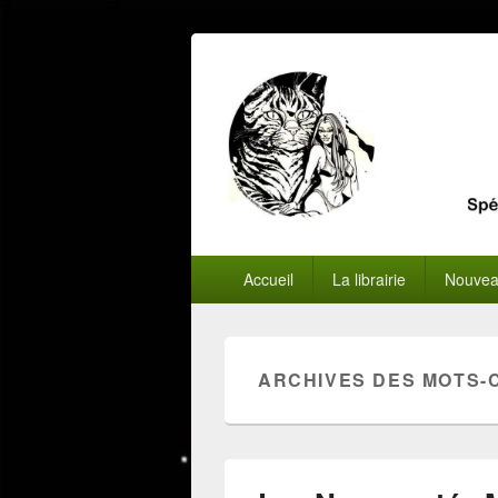
Menu
Accueil
La librairie
Nouvea
principal
ARCHIVES DES MOTS-