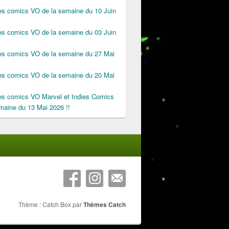
des comics VO de la semaine du 10 Juin
des comics VO de la semaine du 03 Juin
des comics VO de la semaine du 27 Mai
des comics VO de la semaine du 20 Mai
des comics VO Marvel et Indies Comics
maine du 13 Mai 2026 !!
Thème : Catch Box par
Thèmes Catch