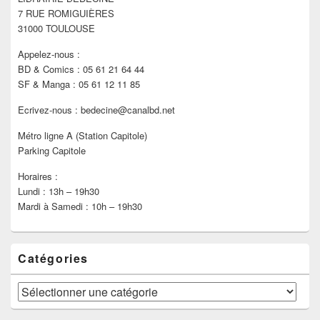
la
7 RUE ROMIGUIÈRES
barre
latérale
31000 TOULOUSE
Appelez-nous :
BD & Comics : 05 61 21 64 44
SF & Manga : 05 61 12 11 85
Ecrivez-nous : bedecine@canalbd.net
Métro ligne A (Station Capitole)
Parking Capitole
Horaires :
Lundi : 13h – 19h30
Mardi à Samedi : 10h – 19h30
Catégories
Catégories