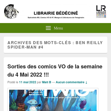
Menu
ARCHIVES DES MOTS-CLÉS :
BEN REILLY
SPIDER-MAN #4
Sorties des comics VO de la semaine
du 4 Mai 2022 !!!
Posté le
11 mai 2022
par
Matt B
—
Aucun commentaire ↓