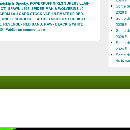
endship is Spooky
,
POWERPUFF GIRLS SUPERVILLAIN
Sortie 
OT)
,
SPAWN #367
,
SPIDER-MAN & WOLVERINE #4
,
2026 !!
TGERM LAU CARD STOCK VAR
,
ULTIMATE SPIDER-
Sortie 
,
UNCLE SCROOGE: EARTH'S MIGHTIEST DUCK #1
,
: REVENGE - RED BAND: RAW - BLACK & WHITE
2026 !!
20
|
Publier un commentaire
Sortie 
2026 !!
Sortie 
2026 !!
Sortie 
de la se