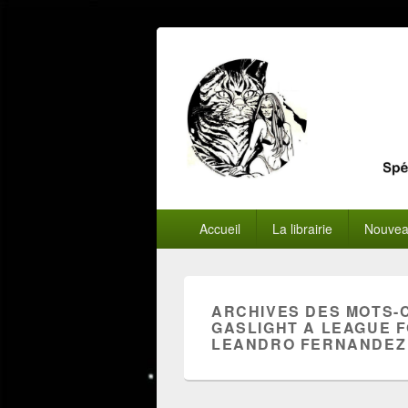
Menu
Accueil
La librairie
Nouvea
principal
ARCHIVES DES MOTS-
GASLIGHT A LEAGUE FO
LEANDRO FERNANDEZ