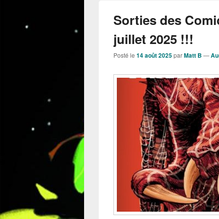
Sorties des Comi
juillet 2025 !!!
Posté le
14 août 2025
par
Matt B
—
Au