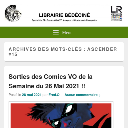
Menu
ARCHIVES DES MOTS-CLÉS :
ASCENDER
#15
Sorties des Comics VO de la
Semaine du 26 Mai 2021 !!
Posté le
28 mai 2021
par
Fred.O
—
Aucun commentaire ↓