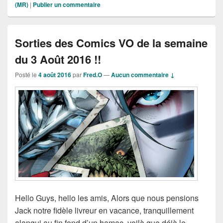
(MR)
|
Publier un commentaire
Sorties des Comics VO de la semaine
du 3 Août 2016 !!
Posté le
4 août 2016
par
Fred.O
—
Aucun commentaire ↓
Hello Guys, hello les amis, Alors que nous pensions
Jack notre fidèle livreur en vacance, tranquillement
alangui au fin fond d’un hamac, voilà que déjà le