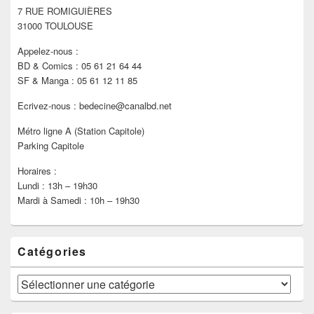
7 RUE ROMIGUIÈRES
barre
latérale
31000 TOULOUSE
Appelez-nous :
BD & Comics : 05 61 21 64 44
SF & Manga : 05 61 12 11 85
Ecrivez-nous : bedecine@canalbd.net
Métro ligne A (Station Capitole)
Parking Capitole
Horaires :
Lundi : 13h – 19h30
Mardi à Samedi : 10h – 19h30
Catégories
Catégories