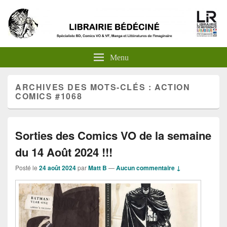
Menu
ARCHIVES DES MOTS-CLÉS :
ACTION
COMICS #1068
Sorties des Comics VO de la semaine
du 14 Août 2024 !!!
Posté le
24 août 2024
par
Matt B
—
Aucun commentaire ↓