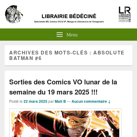
Menu
ARCHIVES DES MOTS-CLÉS :
ABSOLUTE
BATMAN #6
Sorties des Comics VO lunar de la
semaine du 19 mars 2025 !!!
Posté le
22 mars 2025
par
Matt B
—
Aucun commentaire ↓