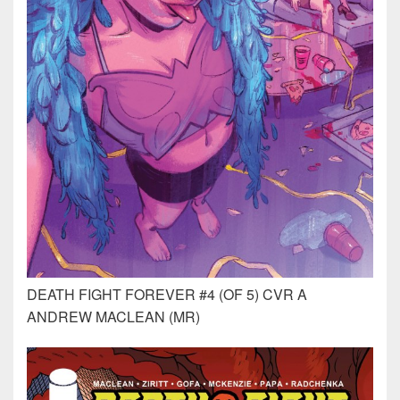
DEATH FIGHT FOREVER #4 (OF 5) CVR A
ANDREW MACLEAN (MR)