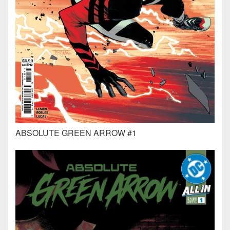
ABSOLUTE GREEN ARROW #1