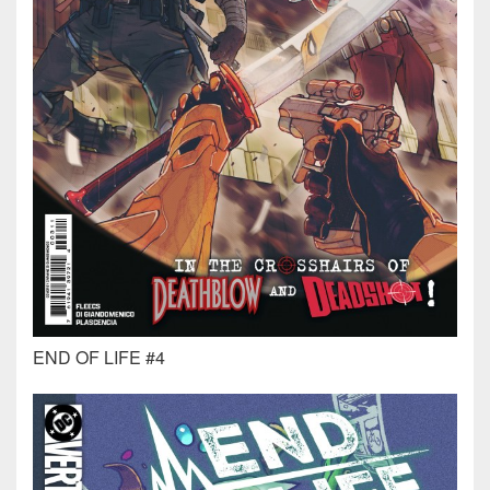
END OF LIFE #4