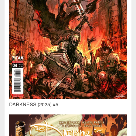
DARKNESS (2025) #5