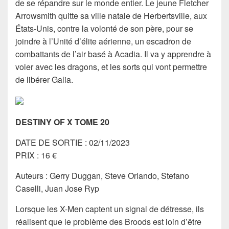
de se répandre sur le monde entier. Le jeune Fletcher
Arrowsmith quitte sa ville natale de Herbertsville, aux
États-Unis, contre la volonté de son père, pour se
joindre à l’Unité d’élite aérienne, un escadron de
combattants de l’air basé à Acadia. Il va y apprendre à
voler avec les dragons, et les sorts qui vont permettre
de libérer Galia.
DESTINY OF X TOME 20
DATE DE SORTIE : 02/11/2023
PRIX : 16 €
Auteurs : Gerry Duggan, Steve Orlando, Stefano
Caselli, Juan Jose Ryp
Lorsque les X-Men captent un signal de détresse, ils
réalisent que le problème des Broods est loin d’être