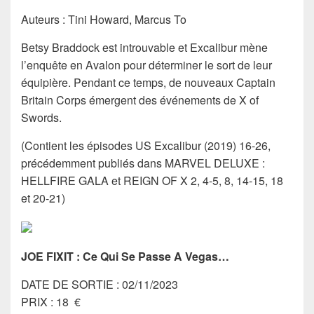
Auteurs : Tini Howard, Marcus To
Betsy Braddock est introuvable et Excalibur mène
l’enquête en Avalon pour déterminer le sort de leur
équipière. Pendant ce temps, de nouveaux Captain
Britain Corps émergent des événements de X of
Swords.
(Contient les épisodes US Excalibur (2019) 16-26,
précédemment publiés dans MARVEL DELUXE :
HELLFIRE GALA et REIGN OF X 2, 4-5, 8, 14-15, 18
et 20-21)
JOE FIXIT : Ce Qui Se Passe A Vegas…
DATE DE SORTIE : 02/11/2023
PRIX : 18 €