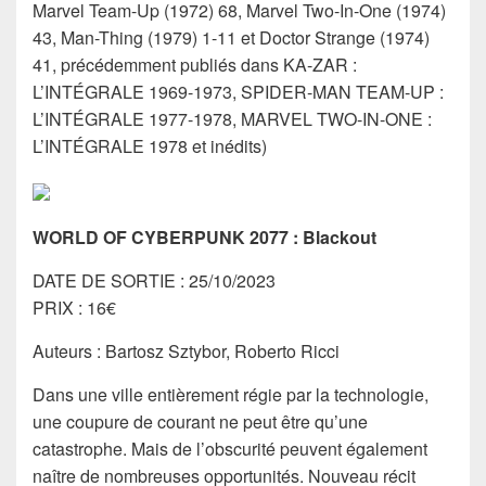
Marvel Team-Up (1972) 68, Marvel Two-In-One (1974)
43, Man-Thing (1979) 1-11 et Doctor Strange (1974)
41, précédemment publiés dans KA-ZAR :
L’INTÉGRALE 1969-1973, SPIDER-MAN TEAM-UP :
L’INTÉGRALE 1977-1978, MARVEL TWO-IN-ONE :
L’INTÉGRALE 1978 et inédits)
WORLD OF CYBERPUNK 2077 : Blackout
DATE DE SORTIE : 25/10/2023
PRIX : 16€
Auteurs : Bartosz Sztybor, Roberto Ricci
Dans une ville entièrement régie par la technologie,
une coupure de courant ne peut être qu’une
catastrophe. Mais de l’obscurité peuvent également
naître de nombreuses opportunités. Nouveau récit