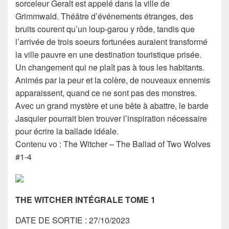
sorceleur Geralt est appelé dans la ville de
Grimmwald. Théâtre d’événements étranges, des
bruits courent qu’un loup-garou y rôde, tandis que
l’arrivée de trois soeurs fortunées auraient transformé
la ville pauvre en une destination touristique prisée.
Un changement qui ne plaît pas à tous les habitants.
Animés par la peur et la colère, de nouveaux ennemis
apparaissent, quand ce ne sont pas des monstres.
Avec un grand mystère et une bête à abattre, le barde
Jasquier pourrait bien trouver l’inspiration nécessaire
pour écrire la ballade idéale.
Contenu vo : The Witcher – The Ballad of Two Wolves
#1-4
THE WITCHER INTÉGRALE TOME 1
DATE DE SORTIE : 27/10/2023