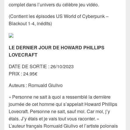
complet dans l’univers du célèbre jeu vidéo.
(Contient les épisodes US World of Cyberpunk –
Blackout 1-4, inédits)
LE DERNIER JOUR DE HOWARD PHILLIPS
LOVECRAFT
DATE DE SORTIE : 26/10/2023
PRIX : 24.95€
Auteurs : Romuald Giulivo
« Personne ne sait à quoi a ressemblé la dernière
journée de cet homme qui s’appelait Howard Phillips
Lovecraft. Personne ne sait, sauf moi. Car moi, j’y
étais. J’y étais et je vais tout vous raconter. »
L’auteur français Romuald Giulivo et l’artiste polonais