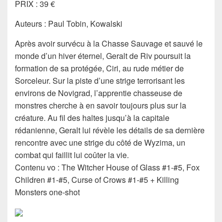
PRIX : 39 €
Auteurs : Paul Tobin, Kowalski
Après avoir survécu à la Chasse Sauvage et sauvé le
monde d’un hiver éternel, Geralt de Riv poursuit la
formation de sa protégée, Ciri, au rude métier de
Sorceleur. Sur la piste d’une strige terrorisant les
environs de Novigrad, l’apprentie chasseuse de
monstres cherche à en savoir toujours plus sur la
créature. Au fil des haltes jusqu’à la capitale
rédanienne, Geralt lui révèle les détails de sa dernière
rencontre avec une strige du côté de Wyzima, un
combat qui faillit lui coûter la vie.
Contenu vo : The Witcher House of Glass #1-#5, Fox
Children #1-#5, Curse of Crows #1-#5 + Killing
Monsters one-shot