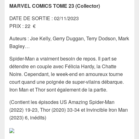
MARVEL COMICS TOME 23 (Collector)
DATE DE SORTIE : 02/11/2023
PRIX : 22 €
Auteurs : Joe Kelly, Gerry Duggan, Terry Dodson, Mark
Bagley…
Spider-Man a vraiment besoin de repos. Il part se
détendre en couple avec Félicia Hardy, la Chatte
Noire. Cependant, le week-end en amoureux tourne
court quand une poignée de super-vilains débarque.
Iron Man et Thor sont également de la partie.
(Contient les épisodes US Amazing Spider-Man
(2022) 19-23, Thor (2020) 33-34 et Invincible Iron Man
(2023) 6, inédits)