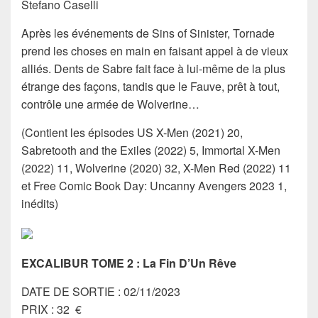
Stefano Caselli
Après les événements de Sins of Sinister, Tornade
prend les choses en main en faisant appel à de vieux
alliés. Dents de Sabre fait face à lui-même de la plus
étrange des façons, tandis que le Fauve, prêt à tout,
contrôle une armée de Wolverine…
(Contient les épisodes US X-Men (2021) 20,
Sabretooth and the Exiles (2022) 5, Immortal X-Men
(2022) 11, Wolverine (2020) 32, X-Men Red (2022) 11
et Free Comic Book Day: Uncanny Avengers 2023 1,
inédits)
EXCALIBUR TOME 2 : La Fin D’Un Rêve
DATE DE SORTIE : 02/11/2023
PRIX : 32 €