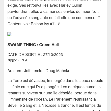
exige. Ses retrouvailles avec Harley Quinn
parviendront-elles à calmer ses envies de meurtre…
ou l’odyssée sanglante ne fait-elle que commencer ?
Contenu vo : Poison Ivy #7-12
SWAMP THING : Green Hell
DATE DE SORTIE : 27/10/2023
PRIX : 17 €
Auteurs : Jeff Lemire, Doug Mahnke
La Terre est dévastée, immergée dans les eaux depuis
l’infinie crue qui l’y a plongée. Les quelques humains
restants survivent sur une île désolée, perdue dans
l’immensité de l’océan. Le Parlement réunissant la
Sève, le Sang et la Nécrose a tranché, il est temps de