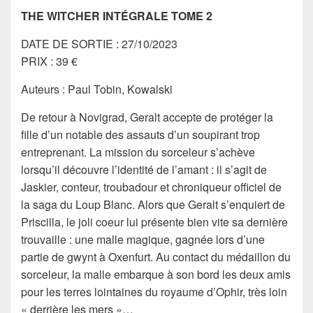
THE WITCHER INTÉGRALE TOME 2
DATE DE SORTIE : 27/10/2023
PRIX : 39 €
Auteurs : Paul Tobin, Kowalski
De retour à Novigrad, Geralt accepte de protéger la
fille d’un notable des assauts d’un soupirant trop
entreprenant. La mission du sorceleur s’achève
lorsqu’il découvre l’identité de l’amant : il s’agit de
Jaskier, conteur, troubadour et chroniqueur officiel de
la saga du Loup Blanc. Alors que Geralt s’enquiert de
Priscilla, le joli coeur lui présente bien vite sa dernière
trouvaille : une malle magique, gagnée lors d’une
partie de gwynt à Oxenfurt. Au contact du médaillon du
sorceleur, la malle embarque à son bord les deux amis
pour les terres lointaines du royaume d’Ophir, très loin
« derrière les mers »…