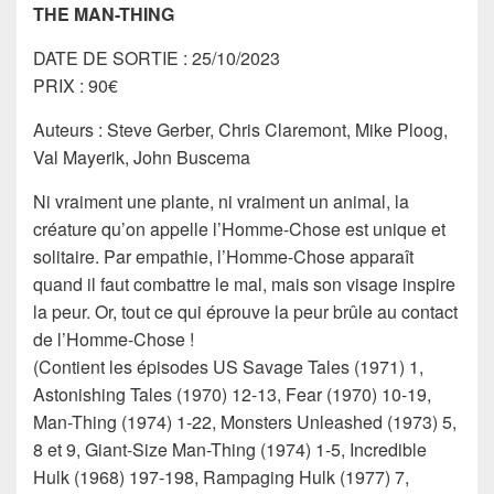
THE MAN-THING
DATE DE SORTIE : 25/10/2023
PRIX : 90€
Auteurs : Steve Gerber, Chris Claremont, Mike Ploog,
Val Mayerik, John Buscema
Ni vraiment une plante, ni vraiment un animal, la
créature qu’on appelle l’Homme-Chose est unique et
solitaire. Par empathie, l’Homme-Chose apparaît
quand il faut combattre le mal, mais son visage inspire
la peur. Or, tout ce qui éprouve la peur brûle au contact
de l’Homme-Chose !
(Contient les épisodes US Savage Tales (1971) 1,
Astonishing Tales (1970) 12-13, Fear (1970) 10-19,
Man-Thing (1974) 1-22, Monsters Unleashed (1973) 5,
8 et 9, Giant-Size Man-Thing (1974) 1-5, Incredible
Hulk (1968) 197-198, Rampaging Hulk (1977) 7,