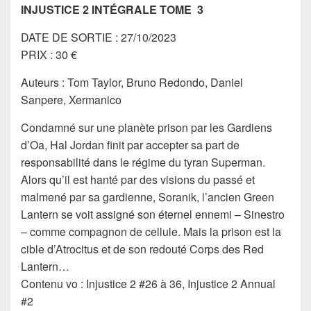
INJUSTICE 2 INTÉGRALE TOME 3
DATE DE SORTIE : 27/10/2023
PRIX : 30 €
Auteurs : Tom Taylor, Bruno Redondo, Daniel
Sanpere, Xermanico
Condamné sur une planète prison par les Gardiens
d’Oa, Hal Jordan finit par accepter sa part de
responsabilité dans le régime du tyran Superman.
Alors qu’il est hanté par des visions du passé et
malmené par sa gardienne, Soranik, l’ancien Green
Lantern se voit assigné son éternel ennemi – Sinestro
– comme compagnon de cellule. Mais la prison est la
cible d’Atrocitus et de son redouté Corps des Red
Lantern…
Contenu vo : Injustice 2 #26 à 36, Injustice 2 Annual
#2