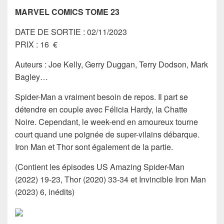
MARVEL COMICS TOME 23
DATE DE SORTIE : 02/11/2023
PRIX : 16 €
Auteurs : Joe Kelly, Gerry Duggan, Terry Dodson, Mark
Bagley…
Spider-Man a vraiment besoin de repos. Il part se
détendre en couple avec Félicia Hardy, la Chatte
Noire. Cependant, le week-end en amoureux tourne
court quand une poignée de super-vilains débarque.
Iron Man et Thor sont également de la partie.
(Contient les épisodes US Amazing Spider-Man
(2022) 19-23, Thor (2020) 33-34 et Invincible Iron Man
(2023) 6, inédits)