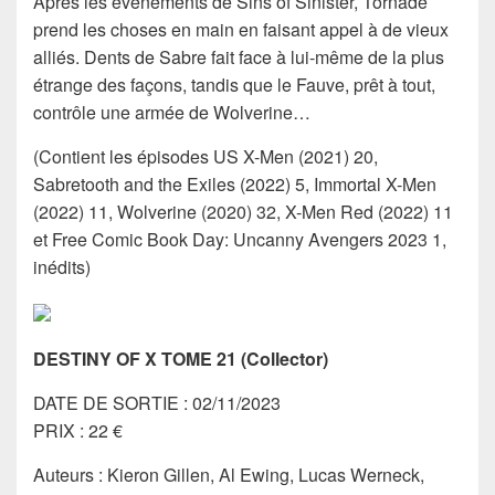
Après les événements de Sins of Sinister, Tornade
prend les choses en main en faisant appel à de vieux
alliés. Dents de Sabre fait face à lui-même de la plus
étrange des façons, tandis que le Fauve, prêt à tout,
contrôle une armée de Wolverine…
(Contient les épisodes US X-Men (2021) 20,
Sabretooth and the Exiles (2022) 5, Immortal X-Men
(2022) 11, Wolverine (2020) 32, X-Men Red (2022) 11
et Free Comic Book Day: Uncanny Avengers 2023 1,
inédits)
DESTINY OF X TOME 21 (Collector)
DATE DE SORTIE : 02/11/2023
PRIX : 22 €
Auteurs : Kieron Gillen, Al Ewing, Lucas Werneck,