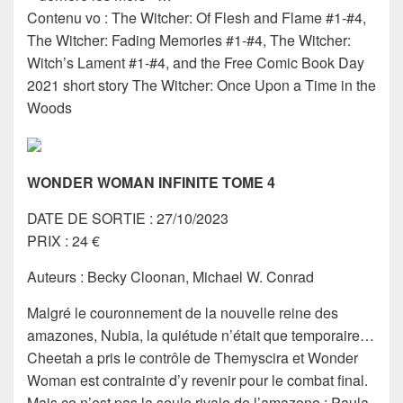
Contenu vo : The Witcher: Of Flesh and Flame #1-#4,
The Witcher: Fading Memories #1-#4, The Witcher:
Witch’s Lament #1-#4, and the Free Comic Book Day
2021 short story The Witcher: Once Upon a Time in the
Woods
WONDER WOMAN INFINITE TOME 4
DATE DE SORTIE : 27/10/2023
PRIX : 24 €
Auteurs : Becky Cloonan, Michael W. Conrad
Malgré le couronnement de la nouvelle reine des
amazones, Nubia, la quiétude n’était que temporaire…
Cheetah a pris le contrôle de Themyscira et Wonder
Woman est contrainte d’y revenir pour le combat final.
Mais ce n’est pas la seule rivale de l’amazone : Paula