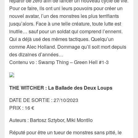
repartir de zéro afin de lancer un nouveau cycle de vie.
Pour ce faire, ils ont uni leurs pouvoirs pour créer un
nouvel avatar, l’un des monstres les plus terrifiants
jusqu’alors. Face à une telle créature, toute lutte est
inutile… sauf pour un soldat qui comprend l’ennemi.
Qui a déjà usé des mêmes tactiques. Quelqu’un
comme Alec Holland. Dommage qu’il soit mort depuis
des dizaines d’années…
Contenu vo : Swamp Thing – Green Hell #1-3
THE WITCHER : La Ballade des Deux Loups
DATE DE SORTIE : 27/10/2023
PRIX : 16 €
Auteurs : Bartosz Sztybor, Miki Montllo
Réputé pour être un tueur de monstres sans pitié, le