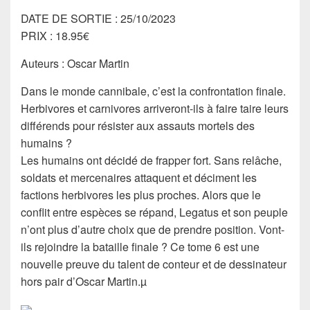
DATE DE SORTIE : 25/10/2023
PRIX : 18.95€
Auteurs : Oscar Martin
Dans le monde cannibale, c’est la confrontation finale.
Herbivores et carnivores arriveront-ils à faire taire leurs
différends pour résister aux assauts mortels des
humains ?
Les humains ont décidé de frapper fort. Sans relâche,
soldats et mercenaires attaquent et déciment les
factions herbivores les plus proches. Alors que le
conflit entre espèces se répand, Legatus et son peuple
n’ont plus d’autre choix que de prendre position. Vont-
ils rejoindre la bataille finale ? Ce tome 6 est une
nouvelle preuve du talent de conteur et de dessinateur
hors pair d’Oscar Martin.µ