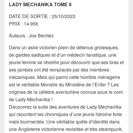
LADY MECHANIKA TOME 8
DATE DE SORTIE : 25/10/2023
PRIX : 14.95€
Auteurs : Joe Benitez
Dans un asile victorien plein de détenus grotesques,
de gardes sadiques et d’un médecin fanatique, une
jeune femme se réveille pour découvrir que ses bras et
ses jambes ont été remplacés par des membres
mécaniques. Mais qui parmi cette horrible ménagerie
est le véritable Monstre du Ministère de l’Enfer ? Les
origines de la célèbre aventurière connue sous le nom
de Lady Mechanika !
Découvrez la suite des aventures de Lady Mechanika
qui racontent les chroniques d’une jeune héroïne forte
mais tourmentée. Une véritable quête d’identité dans
une Angleterre victorienne revisitée et très steampunk,