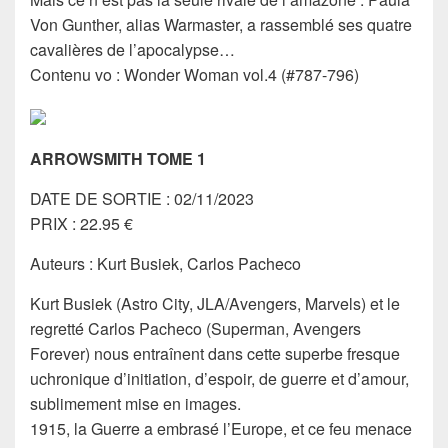
Von Gunther, alias Warmaster, a rassemblé ses quatre
cavalières de l’apocalypse…
Contenu vo : Wonder Woman vol.4 (#787-796)
ARROWSMITH TOME 1
DATE DE SORTIE : 02/11/2023
PRIX : 22.95 €
Auteurs : Kurt Busiek, Carlos Pacheco
Kurt Busiek (Astro City, JLA/Avengers, Marvels) et le
regretté Carlos Pacheco (Superman, Avengers
Forever) nous entraînent dans cette superbe fresque
uchronique d’initiation, d’espoir, de guerre et d’amour,
sublimement mise en images.
1915, la Guerre a embrasé l’Europe, et ce feu menace