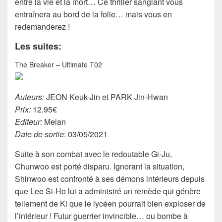
entre la vie et la mort… Ce thriller sanglant vous
entraînera au bord de la folie… mais vous en
redemanderez !
Les suites:
The Breaker – Ultimate T02
Auteurs:
JEON Keuk-Jin et PARK Jin-Hwan
Prix:
12.95€
Editeur:
Meian
Date de sortie
: 03/05/2021
Suite à son combat avec le redoutable Gi-Ju,
Chunwoo est porté disparu. Ignorant la situation,
Shinwoo est confronté à ses démons intérieurs depuis
que Lee Si-Ho lui a administré un remède qui génère
tellement de Ki que le lycéen pourrait bien exploser de
l’intérieur ! Futur guerrier invincible… ou bombe à