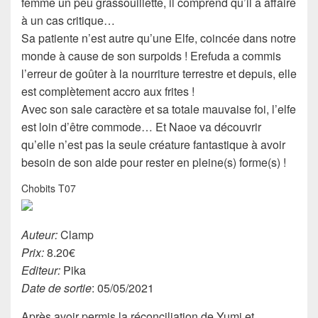
femme un peu grassouillette, il comprend qu’il a affaire
à un cas critique…
Sa patiente n’est autre qu’une Elfe, coincée dans notre
monde à cause de son surpoids ! Erefuda a commis
l’erreur de goûter à la nourriture terrestre et depuis, elle
est complètement accro aux frites !
Avec son sale caractère et sa totale mauvaise foi, l’elfe
est loin d’être commode… Et Naoe va découvrir
qu’elle n’est pas la seule créature fantastique à avoir
besoin de son aide pour rester en pleine(s) forme(s) !
Chobits T07
Auteur:
Clamp
Prix:
8.20€
Editeur:
Pika
Date de sortie
: 05/05/2021
Après avoir permis la réconciliation de Yumi et