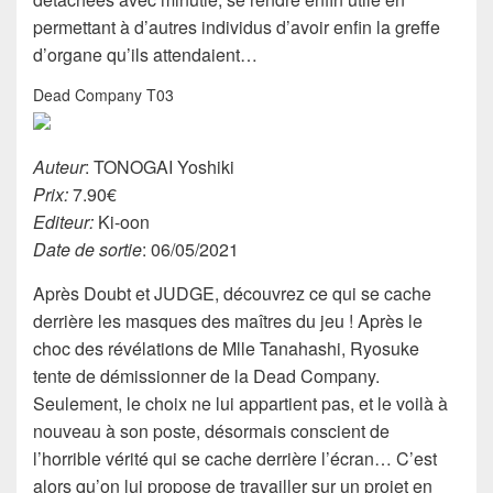
permettant à d’autres individus d’avoir enfin la greffe
d’organe qu’ils attendaient…
Dead Company T03
Auteur
: TONOGAI Yoshiki
Prix:
7.90€
Editeur:
Ki-oon
Date de sortie
: 06/05/2021
Après Doubt et JUDGE, découvrez ce qui se cache
derrière les masques des maîtres du jeu ! Après le
choc des révélations de Mlle Tanahashi, Ryosuke
tente de démissionner de la Dead Company.
Seulement, le choix ne lui appartient pas, et le voilà à
nouveau à son poste, désormais conscient de
l’horrible vérité qui se cache derrière l’écran… C’est
alors qu’on lui propose de travailler sur un projet en