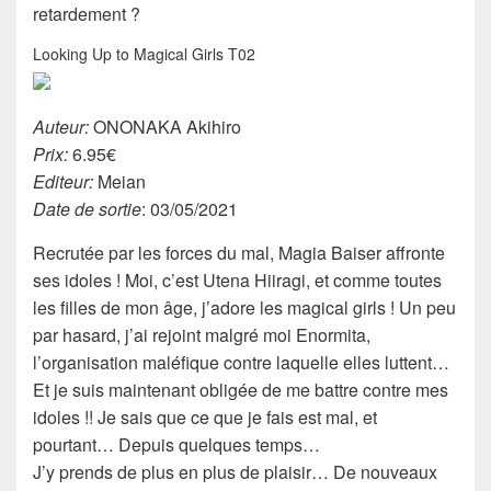
retardement ?
Looking Up to Magical Girls T02
Auteur:
ONONAKA Akihiro
Prix:
6.95€
Editeur:
Meian
Date de sortie
: 03/05/2021
Recrutée par les forces du mal, Magia Baiser affronte
ses idoles ! Moi, c’est Utena Hiiragi, et comme toutes
les filles de mon âge, j’adore les magical girls ! Un peu
par hasard, j’ai rejoint malgré moi Enormita,
l’organisation maléfique contre laquelle elles luttent…
Et je suis maintenant obligée de me battre contre mes
idoles !! Je sais que ce que je fais est mal, et
pourtant… Depuis quelques temps…
J’y prends de plus en plus de plaisir… De nouveaux