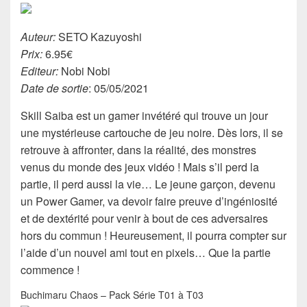
Auteur:
SETO Kazuyoshi
Prix:
6.95€
Editeur:
Nobi Nobi
Date de sortie
: 05/05/2021
Skill Saiba est un gamer invétéré qui trouve un jour
une mystérieuse cartouche de jeu noire. Dès lors, il se
retrouve à affronter, dans la réalité, des monstres
venus du monde des jeux vidéo ! Mais s’il perd la
partie, il perd aussi la vie… Le jeune garçon, devenu
un Power Gamer, va devoir faire preuve d’ingéniosité
et de dextérité pour venir à bout de ces adversaires
hors du commun ! Heureusement, il pourra compter sur
l’aide d’un nouvel ami tout en pixels… Que la partie
commence !
Buchimaru Chaos – Pack Série T01 à T03