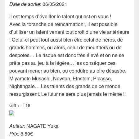
Date de sortie
: 06/05/2021
Il est temps d’éveiller le talent qui est en vous !
Avec la “branche de réincarnation”, il est possible
d’utiliser un talent venant tout droit d’une vie antérieure
! Celui-ci peut tout aussi bien être celui de héros, de
grands hommes, ou alors, celui de meurtriers ou de
despotes… Le risque est donc très élevé et on ne se
prête pas au jeu à la légère… les conséquences
pouvant mener au bien, ou conduire au pire désastre.
Miyamoto Musashi, Newton, Einstein, Picasso,
Nightingale… Les talents des grands de ce monde
ressurgissent. Le futur ne sera plus jamais le même !!
Gift +- T18
Auteur:
NAGATE Yuka
Prix:
8.50€