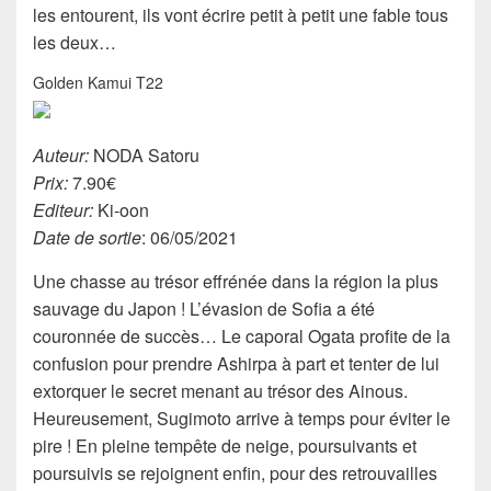
les entourent, ils vont écrire petit à petit une fable tous
les deux…
Golden Kamui T22
Auteur:
NODA Satoru
Prix:
7.90€
Editeur:
Ki-oon
Date de sortie
: 06/05/2021
Une chasse au trésor effrénée dans la région la plus
sauvage du Japon ! L’évasion de Sofia a été
couronnée de succès… Le caporal Ogata profite de la
confusion pour prendre Ashirpa à part et tenter de lui
extorquer le secret menant au trésor des Ainous.
Heureusement, Sugimoto arrive à temps pour éviter le
pire ! En pleine tempête de neige, poursuivants et
poursuivis se rejoignent enfin, pour des retrouvailles