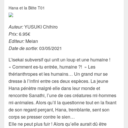
Hana et la Bête T01
Auteur:
YUSUKI Chihiro
Prix:
6.95€
Editeur:
Meian
Date de sortie
: 03/05/2021
L’isekai subversif qui unit un loup et une humaine !
« Comment es-tu entrée, humaine ?! » Les
thérianthropes et les humains… Un grand mur se
dresse à l’infini entre ces deux espèces. La jeune
Hana pénètre malgré elle dans leur monde et
rencontre Sanathi, l’une de ces créatures mi-hommes
mi-animales. Alors qu’il la questionne tout en la fixant
de son regard perçant, Hana, tremblante, sent son
corps se presser contre le sien…
Elle ne peut plus fuir ! Alors qu’elle aurait dû être