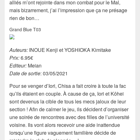
alliés m’ont rejointe dans mon combat pour le Mal,
mais bizarrement, j’ai l’impression que ça ne présage
rien de bon…
Grand Blue T03
Auteurs:
INOUE Kenji et YOSHIOKA Kimitake
Prix:
6.95€
Editeur:
Meian
Date de sortie
: 03/05/2021
Pour se venger d’Iori, Chisa a fait croire à toute la fac
qu’ils étaient en couple. À cause de ça, Iori et Kôhei
sont devenus la cible de tous les mecs jaloux de leur
section ! Afin de calmer le jeu, ils décident d’organiser
une soirée de rencontres avec des filles de l’université
voisine. Ils vont alors recevoir une aide inattendue
lorsqu’une figure vaguement familière décide de