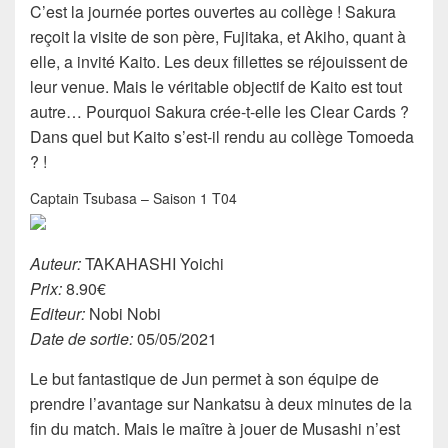
C’est la journée portes ouvertes au collège ! Sakura
reçoit la visite de son père, Fujitaka, et Akiho, quant à
elle, a invité Kaito. Les deux fillettes se réjouissent de
leur venue. Mais le véritable objectif de Kaito est tout
autre… Pourquoi Sakura crée-t-elle les Clear Cards ?
Dans quel but Kaito s’est-il rendu au collège Tomoeda
? !
Captain Tsubasa – Saison 1 T04
Auteur:
TAKAHASHI Yoichi
Prix:
8.90€
Editeur:
Nobi Nobi
Date de sortie:
05/05/2021
Le but fantastique de Jun permet à son équipe de
prendre l’avantage sur Nankatsu à deux minutes de la
fin du match. Mais le maître à jouer de Musashi n’est