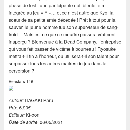
phase de test : une participante doit bientôt être
intégrée au jeu « F »… et ce n’est autre que Kyo, la
soeur de sa petite amie décédée ! Prêt à tout pour la
sauver, le jeune homme tue son superviseur de sang-
froid… Mais est-ce que ce meurtre passera vraiment
inaperçu ? Bienvenue à la Dead Company, l’entreprise
qui vous fait passer de victime à bourreau ! Ryosuke
mettra-t-il fin à l’horreur, ou utilisera-t-il son talent pour
surpasser tous les autres maîtres du jeu dans la
perversion ?
Beastars T16
Auteur:
ITAGAKI Paru
Prix:
6.90€
Editeur:
Ki-oon
Date de sortie
: 06/05/2021