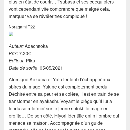
plus en état de courir… Tsubasa et ses coéquipiers
vont cependant vite comprendre que malgré cela,
marquer va se révéler très compliqué !
Noragami T22
Auteur:
Adachitoka
Prix:
7.20€
Editeur:
Pika
Date de sortie
: 05/05/2021
Alors que Kazuma et Yato tentent d’échapper aux
sbires du mage, Yukine est complètement perdu.
Déchiré entre sa peur et sa colère, il est en train de se
transformer en ayakashi. Voyant le piège qu’il lui a
tendu se refermer sur le jeune shinki, le mage en
profite… De son côté, Hiyori identifie enfin l’ombre qui
menace sa maison. Accompagnée d’un guide