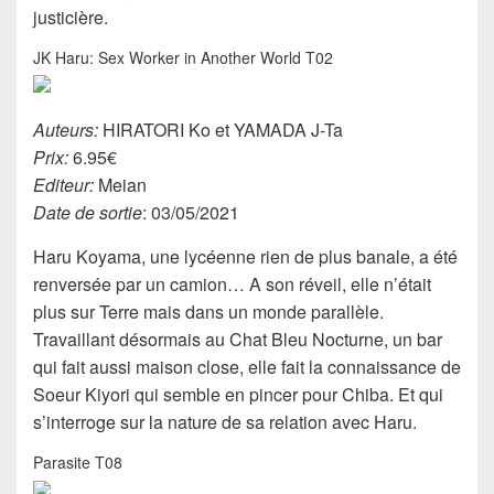
justicière.
JK Haru: Sex Worker in Another World T02
Auteurs:
HIRATORI Ko et YAMADA J-Ta
Prix:
6.95€
Editeur:
Meian
Date de sortie
: 03/05/2021
Haru Koyama, une lycéenne rien de plus banale, a été
renversée par un camion… A son réveil, elle n’était
plus sur Terre mais dans un monde parallèle.
Travaillant désormais au Chat Bleu Nocturne, un bar
qui fait aussi maison close, elle fait la connaissance de
Soeur Kiyori qui semble en pincer pour Chiba. Et qui
s’interroge sur la nature de sa relation avec Haru.
Parasite T08