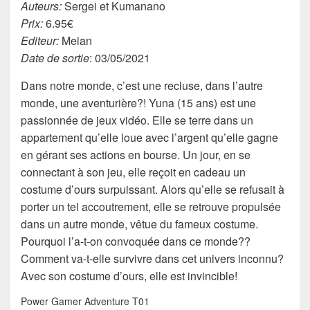
Auteurs:
Sergei et Kumanano
Prix:
6.95€
Editeur:
Meian
Date de sortie
: 03/05/2021
Dans notre monde, c’est une recluse, dans l’autre
monde, une aventurière?! Yuna (15 ans) est une
passionnée de jeux vidéo. Elle se terre dans un
appartement qu’elle loue avec l’argent qu’elle gagne
en gérant ses actions en bourse. Un jour, en se
connectant à son jeu, elle reçoit en cadeau un
costume d’ours surpuissant. Alors qu’elle se refusait à
porter un tel accoutrement, elle se retrouve propulsée
dans un autre monde, vêtue du fameux costume.
Pourquoi l’a-t-on convoquée dans ce monde??
Comment va-t-elle survivre dans cet univers inconnu?
Avec son costume d’ours, elle est invincible!
Power Gamer Adventure T01