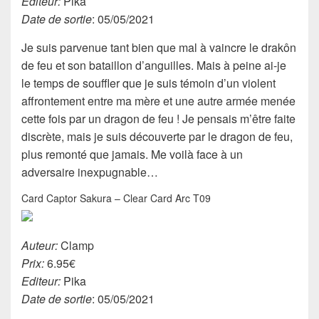
Editeur:
Pika
Date de sortie
: 05/05/2021
Je suis parvenue tant bien que mal à vaincre le drakôn
de feu et son bataillon d’anguilles. Mais à peine ai-je
le temps de souffler que je suis témoin d’un violent
affrontement entre ma mère et une autre armée menée
cette fois par un dragon de feu ! Je pensais m’être faite
discrète, mais je suis découverte par le dragon de feu,
plus remonté que jamais. Me voilà face à un
adversaire inexpugnable…
Card Captor Sakura – Clear Card Arc T09
Auteur:
Clamp
Prix:
6.95€
Editeur:
Pika
Date de sortie
: 05/05/2021