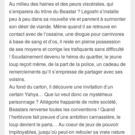
Au milieu des haines et des peurs viscérales, qui
s’emparera du trône du Beastar ? Legoshi s’installe
peu à peu dans sa nouvelle vie et parvient à surmonter
son désir de viande. Même quand il se retrouve en
contact avec de l’ossaine, une drogue pour carnivores
à base de sang et d’os, il reste en pleine possession
de ses moyens et corrige les trafiquants sans difficulté
! Soudainement devenu le héros du quartier, le jeune
loup reçoit même, de la part de la police, un cadeau de
remerciements qu’il s’empresse de partager avec ses
voisins.
Au fond du carton, il découvre une invitation d’un
certain Yahya… Que lui veut donc ce mystérieux
personnage ? Allégorie frappante de notre société,
Beastars renverse toutes les conventions ! Quand
l’herbivore fait preuve d’une ambition carnassière, le
loup devient le paria… Au coeur de jeux de pouvoir
impitoyables, jusqu’où peut-on refouler sa vraie nature