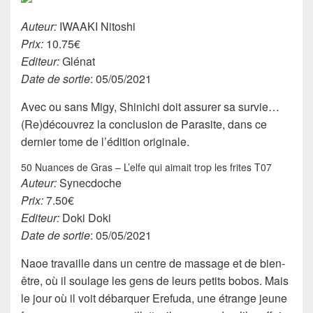
Auteur:
IWAAKI Nitoshi
Prix:
10.75€
Editeur:
Glénat
Date de sortie
: 05/05/2021
Avec ou sans Migy, Shinichi doit assurer sa survie…
(Re)découvrez la conclusion de Parasite, dans ce
dernier tome de l’édition originale.
50 Nuances de Gras – L’elfe qui aimait trop les frites T07
Auteur:
Synecdoche
Prix:
7.50€
Editeur:
Doki Doki
Date de sortie
: 05/05/2021
Naoe travaille dans un centre de massage et de bien-
être, où il soulage les gens de leurs petits bobos. Mais
le jour où il voit débarquer Erefuda, une étrange jeune