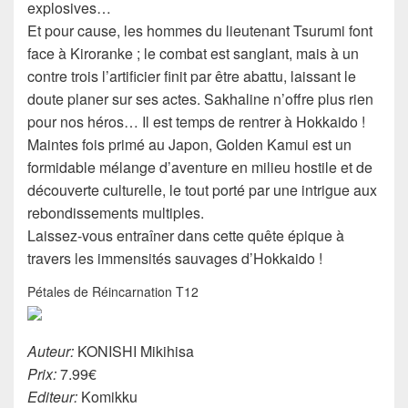
explosives…
Et pour cause, les hommes du lieutenant Tsurumi font
face à Kiroranke ; le combat est sanglant, mais à un
contre trois l’artificier finit par être abattu, laissant le
doute planer sur ses actes. Sakhaline n’offre plus rien
pour nos héros… Il est temps de rentrer à Hokkaido !
Maintes fois primé au Japon, Golden Kamui est un
formidable mélange d’aventure en milieu hostile et de
découverte culturelle, le tout porté par une intrigue aux
rebondissements multiples.
Laissez-vous entraîner dans cette quête épique à
travers les immensités sauvages d’Hokkaido !
Pétales de Réincarnation T12
Auteur:
KONISHI Mikihisa
Prix:
7.99€
Editeur:
Komikku