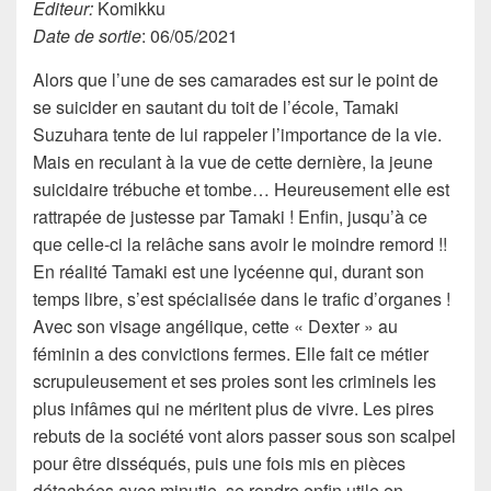
Editeur:
Komikku
Date de sortie
: 06/05/2021
Alors que l’une de ses camarades est sur le point de
se suicider en sautant du toit de l’école, Tamaki
Suzuhara tente de lui rappeler l’importance de la vie.
Mais en reculant à la vue de cette dernière, la jeune
suicidaire trébuche et tombe… Heureusement elle est
rattrapée de justesse par Tamaki ! Enfin, jusqu’à ce
que celle-ci la relâche sans avoir le moindre remord !!
En réalité Tamaki est une lycéenne qui, durant son
temps libre, s’est spécialisée dans le trafic d’organes !
Avec son visage angélique, cette « Dexter » au
féminin a des convictions fermes. Elle fait ce métier
scrupuleusement et ses proies sont les criminels les
plus infâmes qui ne méritent plus de vivre. Les pires
rebuts de la société vont alors passer sous son scalpel
pour être disséqués, puis une fois mis en pièces
détachées avec minutie, se rendre enfin utile en