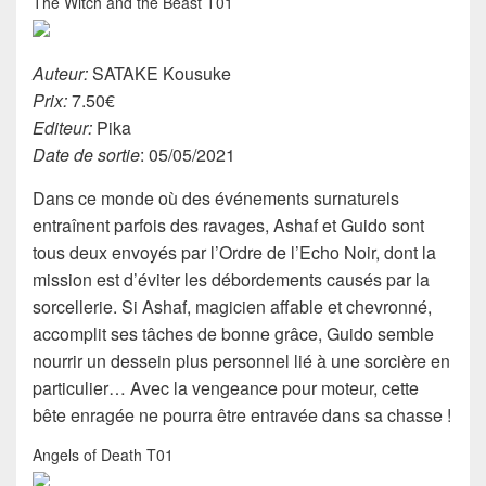
The Witch and the Beast T01
Auteur:
SATAKE Kousuke
Prix:
7.50€
Editeur:
Pika
Date de sortie
: 05/05/2021
Dans ce monde où des événements surnaturels
entraînent parfois des ravages, Ashaf et Guido sont
tous deux envoyés par l’Ordre de l’Echo Noir, dont la
mission est d’éviter les débordements causés par la
sorcellerie. Si Ashaf, magicien affable et chevronné,
accomplit ses tâches de bonne grâce, Guido semble
nourrir un dessein plus personnel lié à une sorcière en
particulier… Avec la vengeance pour moteur, cette
bête enragée ne pourra être entravée dans sa chasse !
Angels of Death T01