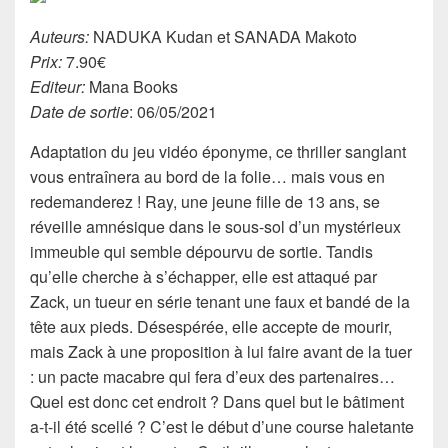
Auteurs:
NADUKA Kudan et SANADA Makoto
Prix:
7.90€
Editeur:
Mana Books
Date de sortie
: 06/05/2021
Adaptation du jeu vidéo éponyme, ce thriller sanglant
vous entraînera au bord de la folie… mais vous en
redemanderez ! Ray, une jeune fille de 13 ans, se
réveille amnésique dans le sous-sol d’un mystérieux
immeuble qui semble dépourvu de sortie. Tandis
qu’elle cherche à s’échapper, elle est attaqué par
Zack, un tueur en série tenant une faux et bandé de la
tête aux pieds. Désespérée, elle accepte de mourir,
mais Zack à une proposition à lui faire avant de la tuer
: un pacte macabre qui fera d’eux des partenaires…
Quel est donc cet endroit ? Dans quel but le bâtiment
a-t-il été scellé ? C’est le début d’une course haletante