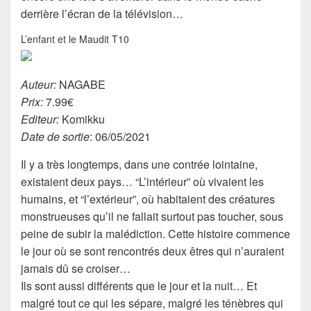
derrière l’écran de la télévision…
L’enfant et le Maudit T10
Auteur:
NAGABE
Prix:
7.99€
Editeur:
Komikku
Date de sortie
: 06/05/2021
Il y a très longtemps, dans une contrée lointaine,
existaient deux pays… “L’intérieur” où vivaient les
humains, et “l’extérieur”, où habitaient des créatures
monstrueuses qu’il ne fallait surtout pas toucher, sous
peine de subir la malédiction. Cette histoire commence
le jour où se sont rencontrés deux êtres qui n’auraient
jamais dû se croiser…
Ils sont aussi différents que le jour et la nuit… Et
malgré tout ce qui les sépare, malgré les ténèbres qui