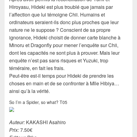
Hiroyasu, Hideki est plus troublé que jamais par
l’affection que lui témoigne Chii. Humains et
ordinateurs seraient-ils donc plus proches que leur
nature ne le suppose ? Conscient de sa propre
ignorance, Hideki choisit de donner carte blanche à
Minoru et Dragonfly pour mener l’enquête sur Chii,
dont les capacités ne sont plus à prouver. Mais leur
enquête n’est pas sans risques et Yuzuki, trop
téméraire, en fait les frais.
Peut-être est-il temps pour Hideki de prendre les
choses en main et de se confronter à Mlle Hibiya…
ainsi qu’à la vérité.
So I’m a Spider, so what? T05
Auteur:
KAKASHI Asahiro
Prix:
7.50€