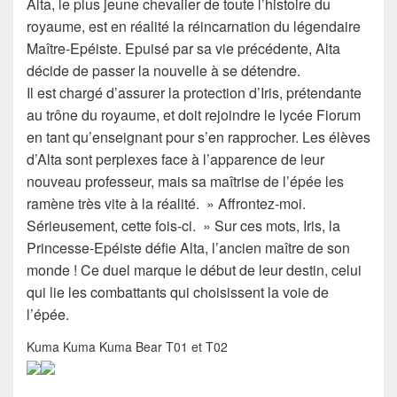
Alta, le plus jeune chevalier de toute l’histoire du
royaume, est en réalité la réincarnation du légendaire
Maître-Epéiste. Epuisé par sa vie précédente, Alta
décide de passer la nouvelle à se détendre.
Il est chargé d’assurer la protection d’Iris, prétendante
au trône du royaume, et doit rejoindre le lycée Fiorum
en tant qu’enseignant pour s’en rapprocher. Les élèves
d’Alta sont perplexes face à l’apparence de leur
nouveau professeur, mais sa maîtrise de l’épée les
ramène très vite à la réalité. » Affrontez-moi.
Sérieusement, cette fois-ci. » Sur ces mots, Iris, la
Princesse-Epéiste défie Alta, l’ancien maître de son
monde ! Ce duel marque le début de leur destin, celui
qui lie les combattants qui choisissent la voie de
l’épée.
Kuma Kuma Kuma Bear T01 et T02