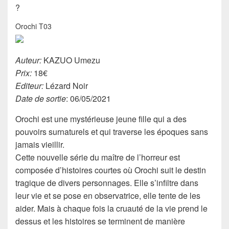
?
Orochi T03
Auteur:
KAZUO Umezu
Prix:
18€
Editeur:
Lézard Noir
Date de sortie
: 06/05/2021
Orochi est une mystérieuse jeune fille qui a des
pouvoirs surnaturels et qui traverse les époques sans
jamais vieillir.
Cette nouvelle série du maître de l’horreur est
composée d’histoires courtes où Orochi suit le destin
tragique de divers personnages. Elle s’infiltre dans
leur vie et se pose en observatrice, elle tente de les
aider. Mais à chaque fois la cruauté de la vie prend le
dessus et les histoires se terminent de manière