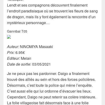
Lendt et ses compagnons découvrent finalement
l’endroit paradisiaque où se trouvent les fleurs de sang
de dragon, mais ils y font également la rencontre d’un
mystérieux personnage…
Gannibal T05
Auteur:
NINOMIYA Masaaki
Prix:
6.95€
Editeur:
Meian
Date de sortie
: 03/05/2021
Je ne peux pas les pardonner. Daigo a finalement
trouvé des alliés au sein et hors des forces policières.
Désormais, c’est toute la police qui mène l’enquête.
C’est aussi elle qui lui ordonne d’évacuer les lieux.
Cependant, Daigo ne peut retenir sa colère intérieure.
La folie villageoise fait désormais face à une folie