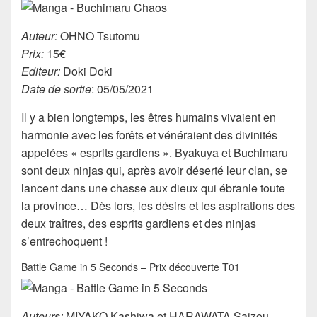
Auteur:
OHNO Tsutomu
Prix:
15€
Editeur:
Doki Doki
Date de sortie
: 05/05/2021
Il y a bien longtemps, les êtres humains vivaient en
harmonie avec les forêts et vénéraient des divinités
appelées « esprits gardiens ». Byakuya et Buchimaru
sont deux ninjas qui, après avoir déserté leur clan, se
lancent dans une chasse aux dieux qui ébranle toute
la province… Dès lors, les désirs et les aspirations des
deux traîtres, des esprits gardiens et des ninjas
s’entrechoquent !
Battle Game in 5 Seconds – Prix découverte T01
Auteurs:
MIYAKO Kashiwa et HARAWATA Saizou