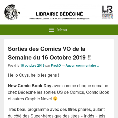
Menu
Sorties des Comics VO de la
Semaine du 16 Octobre 2019 !!
Posté le
18 octobre 2019
par
Fred.O
—
Aucun commentaire ↓
Hello Guys, hello les gens !
New Comic Book Day
avec comme chaque semaine
chez Bédéciné les sorties US de Comics, Comic Book
et autres Graphic Novel
Très beau programme avec des titres phares, autant
du côté des Super-héros que des titres « Indés » tels