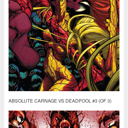
ABSOLUTE CARNAGE VS DEADPOOL #3 (OF 3)