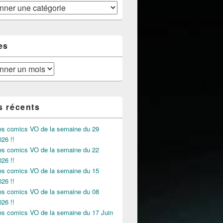
es
s récents
des comics VO de la semaine du 29
026 !!
des comics VO de la semaine du 22
026 !!
des comics VO de la semaine du 15
026 !!
des comics VO de la semaine du 08
026 !!
des comics VO de la semaine du 17 Juin