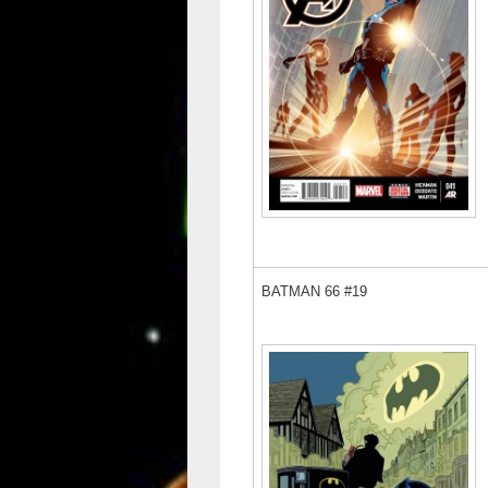
BATMAN 66 #19