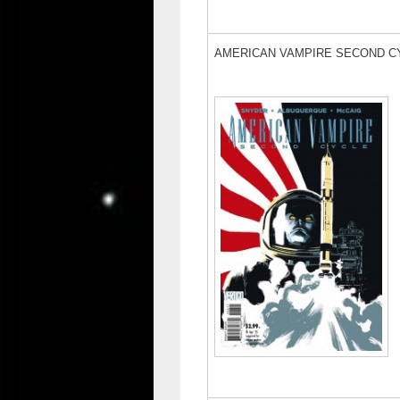
AMERICAN VAMPIRE SECOND CY