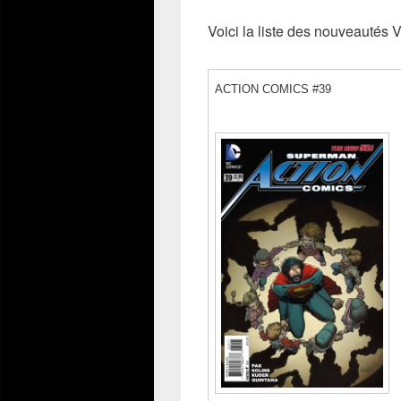
Voici la liste des nouveautés 
ACTION COMICS #39