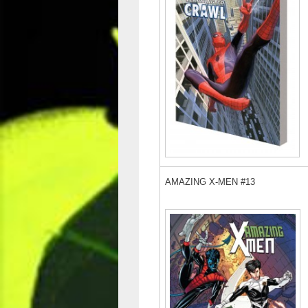
AMAZING X-MEN #13