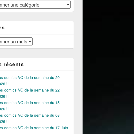
es
s récents
des comics VO de la semaine du 29
026 !!
des comics VO de la semaine du 22
026 !!
des comics VO de la semaine du 15
026 !!
des comics VO de la semaine du 08
026 !!
des comics VO de la semaine du 17 Juin