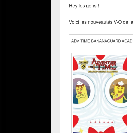
Hey les gens !
Voici les nouveautés V-O de l
ADV TIME BANANAGUARD ACADE