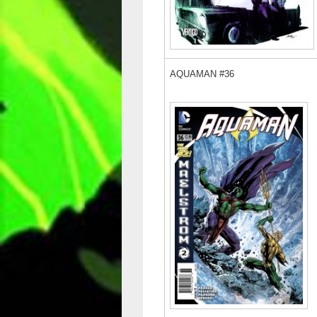
AQUAMAN #36