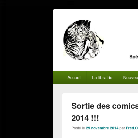
Menu
Accueil
La librairie
Nouvea
principal
Sortie des comic
2014 !!!
Posté le
29 novembre 2014
par
Fred.O